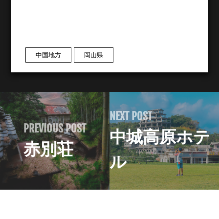
中国地方
岡山県
NEXT POST
PREVIOUS POST
中城高原ホテ
赤別荘
ル