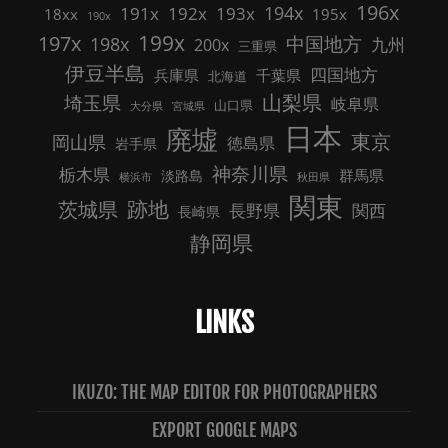
196x
191x
192x
194x
193x
18xx
195x
190x
199x
197x
中国地方
198x
九州
200x
三重県
伊豆半島
四国地方
兵庫県
千葉県
北海道
山梨県
埼玉県
岐阜県
山口県
大分県
宮城県
日本
廃墟
東京
岡山県
徳島県
岩手県
神奈川県
栃木県
群馬県
淡路島
横浜市
秋田県
関東
跡地
茨城県
長野県
関西
長崎県
静岡県
LINKS
IKUZO: THE MAP EDITOR FOR PHOTOGRAPHERS
EXPORT GOOGLE MAPS