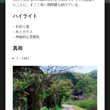
たことに、すごく長い期間建ち続けている。
ハイライト
– 石切り場
– 木とガラス
– 神秘的な雰囲気
真相
? – 1961