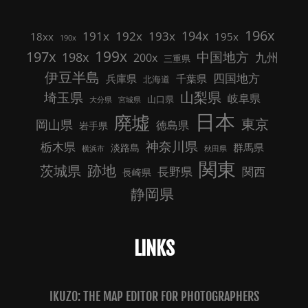
196x
191x
192x
194x
193x
18xx
195x
190x
199x
197x
中国地方
198x
九州
200x
三重県
伊豆半島
四国地方
兵庫県
千葉県
北海道
山梨県
埼玉県
岐阜県
山口県
大分県
宮城県
日本
廃墟
東京
岡山県
徳島県
岩手県
神奈川県
栃木県
群馬県
淡路島
横浜市
秋田県
関東
跡地
茨城県
長野県
関西
長崎県
静岡県
LINKS
IKUZO: THE MAP EDITOR FOR PHOTOGRAPHERS