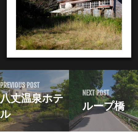
PREVIOUS POST
NEXT POST
八丈温泉ホテ
ループ橋
ル