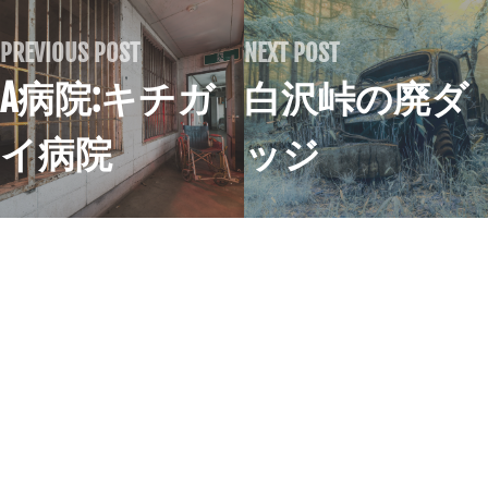
PREVIOUS POST
NEXT POST
A病院:キチガ
白沢峠の廃ダ
イ病院
ッジ