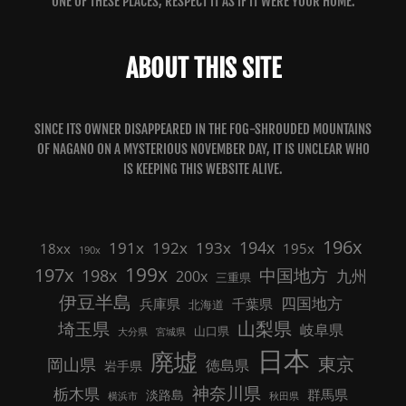
ONE OF THESE PLACES, RESPECT IT AS IF IT WERE YOUR HOME.
ABOUT THIS SITE
SINCE ITS OWNER DISAPPEARED IN THE FOG-SHROUDED MOUNTAINS
OF NAGANO ON A MYSTERIOUS NOVEMBER DAY, IT IS UNCLEAR WHO
IS KEEPING THIS WEBSITE ALIVE.
196x
191x
192x
194x
193x
18xx
195x
190x
199x
197x
中国地方
198x
九州
200x
三重県
伊豆半島
四国地方
兵庫県
千葉県
北海道
山梨県
埼玉県
岐阜県
山口県
大分県
宮城県
日本
廃墟
東京
岡山県
徳島県
岩手県
神奈川県
栃木県
群馬県
淡路島
横浜市
秋田県