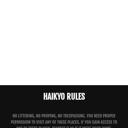
HAIKYO RULES
NO LITTERING, NO POOPING, NO TRESPASSING. YOU NEED PROPER
PERMISSION TO VISIT ANY OF THESE PLACES. IF YOU GAIN ACCESS TO