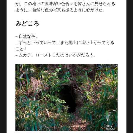
が、この地下の興味深い色合いを皆さんに見せられる
ように、自然な色の写真も撮るように心がけた。
みどころ
– 自然な色。
– ずっと下っていって、また地上に這い上がってくる
こと！
– ムカデ、ローストしたのはいかがだろう。