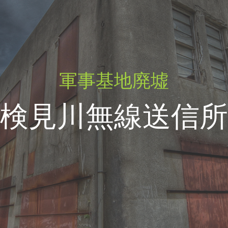
軍事基地廃墟
検見川無線送信所