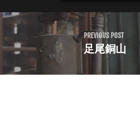
PREVIOUS POST
足尾銅山