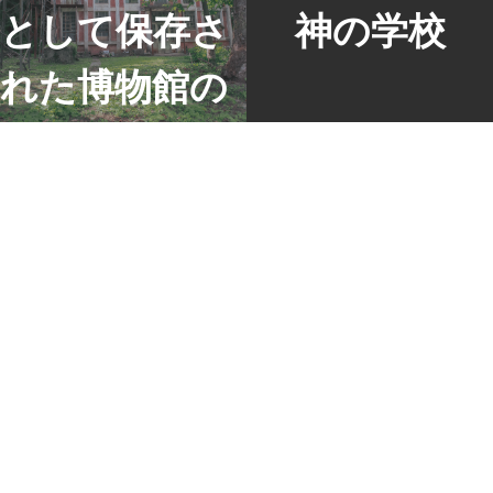
として保存さ
神の学校
れた博物館の
ような廃施設