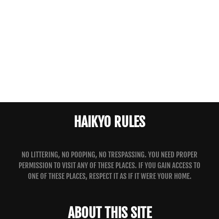
HAIKYO RULES
NO LITTERING, NO POOPING, NO TRESPASSING. YOU NEED PROPER
PERMISSION TO VISIT ANY OF THESE PLACES. IF YOU GAIN ACCESS TO
ONE OF THESE PLACES, RESPECT IT AS IF IT WERE YOUR HOME.
ABOUT THIS SITE