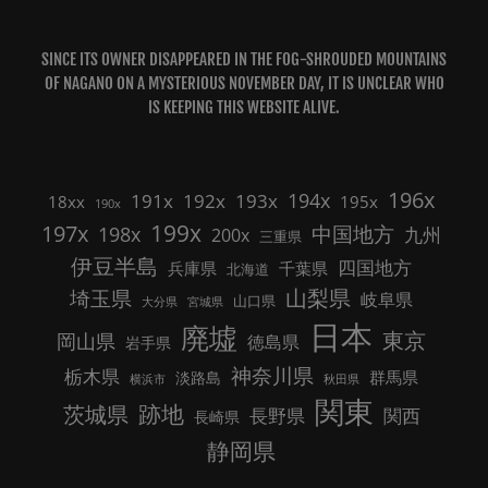
SINCE ITS OWNER DISAPPEARED IN THE FOG-SHROUDED MOUNTAINS
OF NAGANO ON A MYSTERIOUS NOVEMBER DAY, IT IS UNCLEAR WHO
IS KEEPING THIS WEBSITE ALIVE.
196x
191x
192x
194x
193x
18xx
195x
190x
199x
197x
中国地方
198x
九州
200x
三重県
伊豆半島
四国地方
兵庫県
千葉県
北海道
山梨県
埼玉県
岐阜県
山口県
大分県
宮城県
日本
廃墟
東京
岡山県
徳島県
岩手県
神奈川県
栃木県
群馬県
淡路島
横浜市
秋田県
関東
跡地
茨城県
長野県
関西
長崎県
静岡県