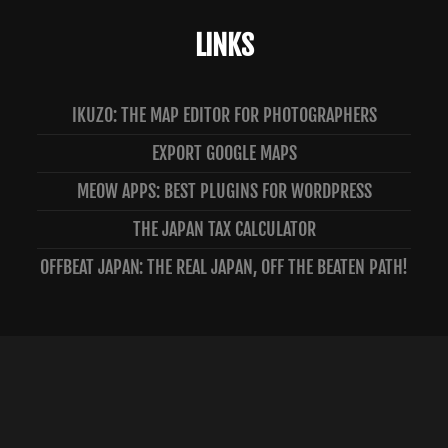
LINKS
IKUZO: THE MAP EDITOR FOR PHOTOGRAPHERS
EXPORT GOOGLE MAPS
MEOW APPS: BEST PLUGINS FOR WORDPRESS
THE JAPAN TAX CALCULATOR
OFFBEAT JAPAN: THE REAL JAPAN, OFF THE BEATEN PATH!