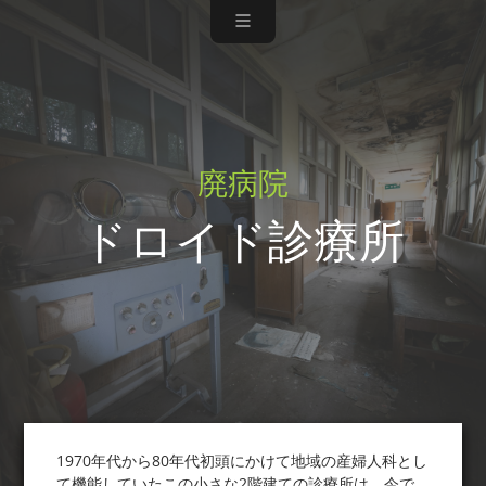
廃病院
ドロイド診療所
1970年代から80年代初頭にかけて地域の産婦人科とし
て機能していたこの小さな2階建ての診療所は、今で