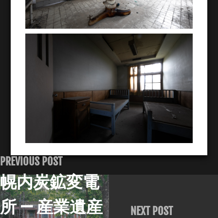
PREVIOUS POST
幌内炭鉱変電
所 — 産業遺産
NEXT POST